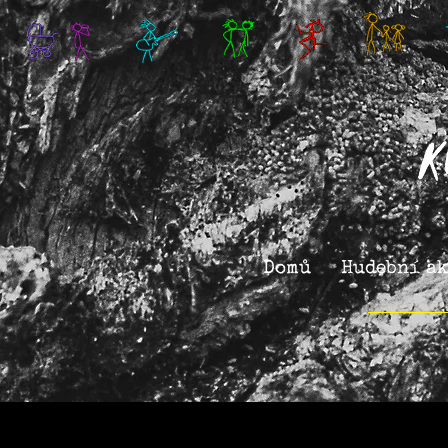
Domů
Hudební ak