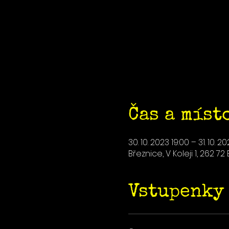
Čas a míst
30. 10. 2023 19:00 – 31. 10. 2
Březnice, V Koleji 1, 262 7
Vstupenky