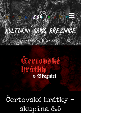
Na starém kluzišti...
Čertovské hrátky -
skupina č.5